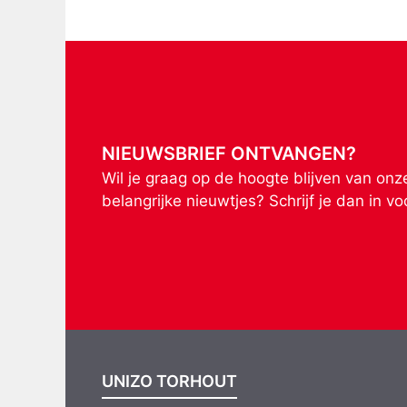
NIEUWSBRIEF ONTVANGEN?
Wil je graag op de hoogte blijven van on
belangrijke nieuwtjes? Schrijf je dan in v
UNIZO TORHOUT