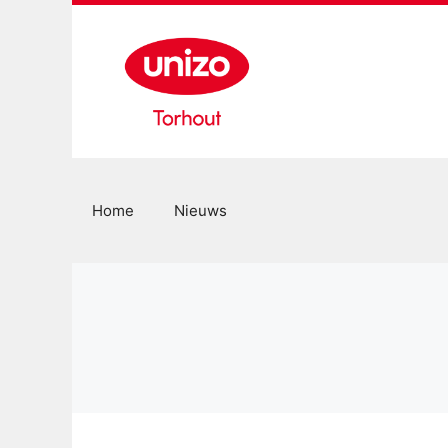
Spring
naar
de
inhoud
Home
Nieuws