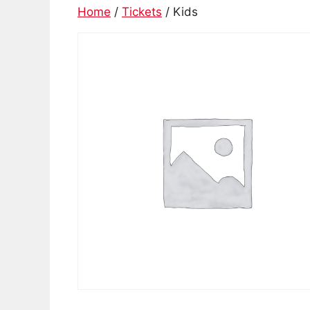
Home
/
Tickets
/ Kids